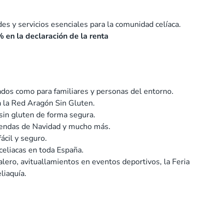
es y servicios esenciales para la comunidad celíaca.
 en la declaración de la renta
ados como para familiares y personas del entorno.
a la Red Aragón Sin Gluten.
 sin gluten de forma segura.
eriendas de Navidad y mucho más.
ácil y seguro.
celiacas en toda España.
lero, avituallamientos en eventos deportivos, la Feria
liaquía.