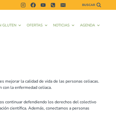
BUSCAR
N GLUTEN
OFERTAS
NOTICIAS
AGENDA
es mejorar la calidad de vida de las personas celiacas.
en con la enfermedad celiaca.
mos continuar defendiendo los derechos del colectivo
gación científica. Además, conectamos a personas