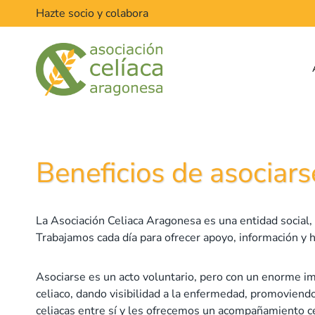
Saltar
Hazte socio y colabora
al
contenido
Beneficios de asociars
La Asociación Celiaca Aragonesa es una entidad social, s
Trabajamos cada día para ofrecer apoyo, información y h
Asociarse es un acto voluntario, pero con un enorme im
celiaco, dando visibilidad a la enfermedad, promoviend
celiacas entre sí y les ofrecemos un acompañamiento 