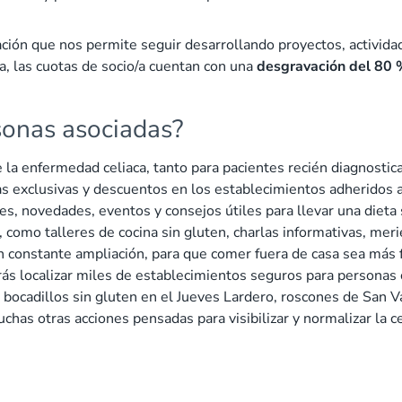
ción que nos permite seguir desarrollando proyectos, actividad
a, las cuotas de socio/a cuentan con una
desgravación del 80 %
sonas asociadas?
 la enfermedad celiaca, tanto para pacientes recién diagnostic
jas exclusivas y descuentos en los establecimientos adheridos 
tes, novedades, eventos y consejos útiles para llevar una dieta
, como talleres de cocina sin gluten, charlas informativas, m
en constante ampliación, para que comer fuera de casa sea más f
rás localizar miles de establecimientos seguros para personas 
 bocadillos sin gluten en el Jueves Lardero, roscones de San Va
chas otras acciones pensadas para visibilizar y normalizar la ce