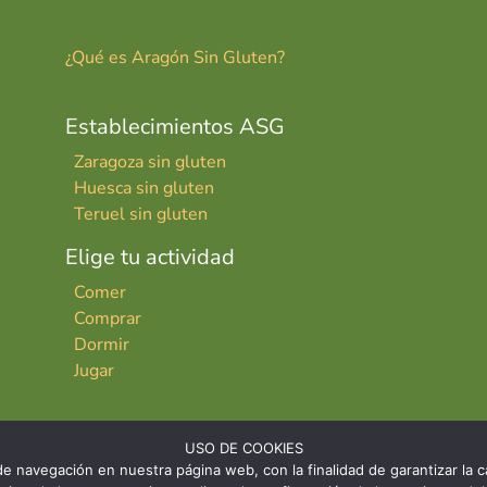
¿Qué es Aragón Sin Gluten?
Establecimientos ASG
Zaragoza sin gluten
Huesca sin gluten
Teruel sin gluten
Elige tu actividad
Comer
Comprar
Dormir
Jugar
USO DE COOKIES
e navegación en nuestra página web, con la finalidad de garantizar la ca