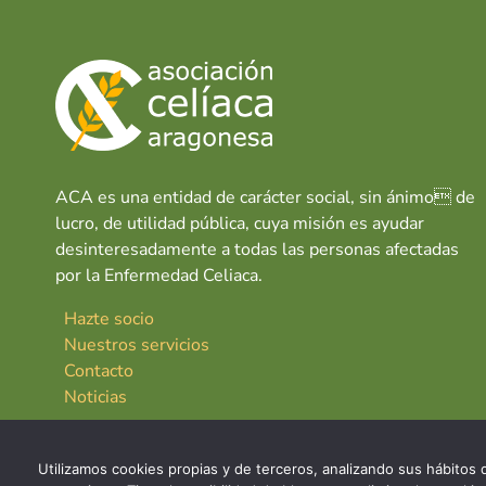
ACA es una entidad de carácter social, sin ánimo de
lucro, de utilidad pública, cuya misión es ayudar
desinteresadamente a todas las personas afectadas
por la Enfermedad Celiaca.
Hazte socio
Nuestros servicios
Contacto
Noticias
Utilizamos cookies propias y de terceros, analizando sus hábitos d