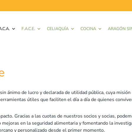
A.C.A.
F.A.C.E.
CELIAQUÍA
COCINA
ARAGÓN SI
e
in ánimo de lucro y declarada de utilidad pública, cuya misión 
erramientas útiles que faciliten el día a día de quienes conviv
pacto. Gracias a las cuotas de nuestros socios y socias, pode
o mejoras en la seguridad alimentaria y fomentando la investi
cercano y personalizado desde el primer momento.