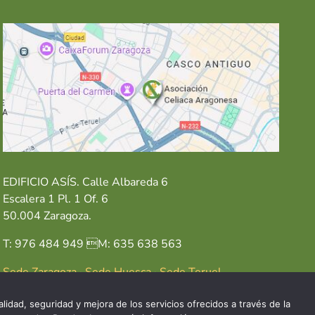
EDIFICIO ASÍS. Calle Albareda 6
Escalera 1 Pl. 1 Of. 6
50.004 Zaragoza.
T: 976 484 949 M: 635 638 563
Sede Zaragoza
·
Sede Huesca
·
Sede Teruel
lidad, seguridad y mejora de los servicios ofrecidos a través de la