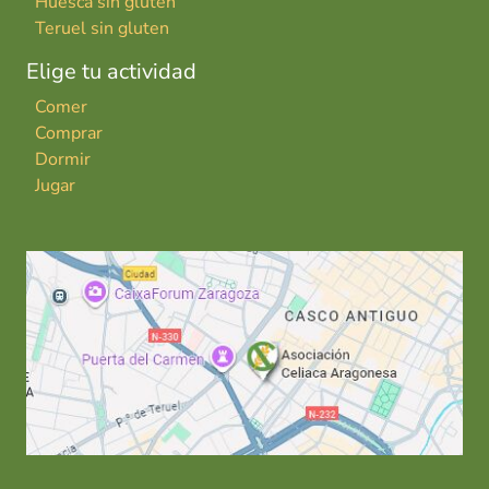
Huesca sin gluten
Teruel sin gluten
Elige tu actividad
Comer
Comprar
Dormir
Jugar