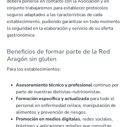
deberá ponerse en contacto con la Asociación y en
conjunto trabajaremos para establecer protocolos
seguros adaptados a las características de cada
establecimiento, pudiendo garantizar en todo momento
la seguridad en la elaboración y servicio de su oferta
gastronómica.
Beneficios de formar parte de la Red
Aragón sin gluten
Para los establecimientos:
Asesoramiento técnico y profesional
continuo por
parte de nuestras dietistas-nutricionistas.
Formación específica y actualizada
para todo el
personal en enfermedad celíaca, manipulación de
alimentos y prevención de riesgos.
Promoción en medios digitales
, redes sociales,
boletines y aplicaciones móviles que consultan