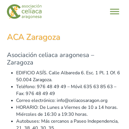
Saltar
al
contenido
ACA Zaragoza
Asociación celiaca aragonesa –
Zaragoza
EDIFICIO ASÍS. Calle Albareda 6. Esc. 1 Pl. 1 Of. 6
50.004 Zaragoza.
Teléfono: 976 48 49 49 – Móvil 635 63 85 63 –
Fax: 976 48 49 49
Correo electrónico: info@celiacosaragon.org
HORARIO: De Lunes a Viernes de 10 a 14 horas.
Miércoles de 16:30 a 19:30 horas.
Autobuses: Más cercanos a Paseo Independencia,
21, 38, 40, 30, 35