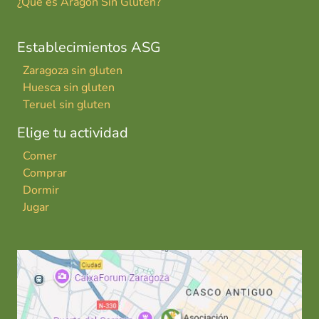
¿Qué es Aragón Sin Gluten?
Establecimientos ASG
Zaragoza sin gluten
Huesca sin gluten
Teruel sin gluten
Elige tu actividad
Comer
Comprar
Dormir
Jugar