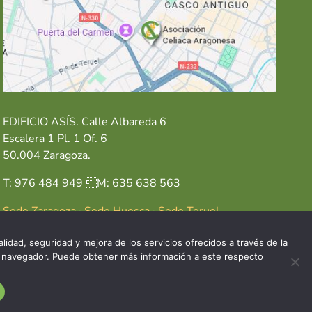
EDIFICIO ASÍS. Calle Albareda 6
Escalera 1 Pl. 1 Of. 6
50.004 Zaragoza.
T: 976 484 949 M: 635 638 563
Sede Zaragoza
·
Sede Huesca
·
Sede Teruel
lidad, seguridad y mejora de los servicios ofrecidos a través de la
del navegador. Puede obtener más información a este respecto
GAL
POLÍTICA DE COOKIES
POLÍTICA DE PRIVACIDAD