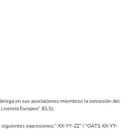
 delega en sus asociaciones miembros la concesión del
e Licencia Europeo” (ELS).
las siguientes expresiones:” XX-YY-ZZ” / “OATS XX-YY-