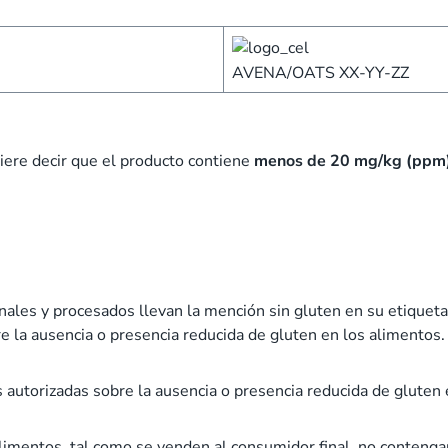
AVENA/OATS XX-YY-ZZ
iere decir que el producto contiene
menos de 20 mg/kg (ppm
es y procesados llevan la mención sin gluten en su etiqueta. 
e la ausencia o presencia reducida de gluten en los alimentos.
 autorizadas sobre la ausencia o presencia reducida de gluten 
alimentos, tal como se venden al consumidor final, no conten