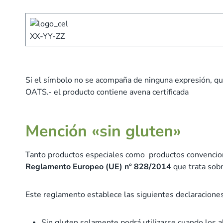
XX-YY-ZZ
Si el símbolo no se acompaña de ninguna expresión, qu
OATS.- el producto contiene avena certificada
Mención «sin gluten»
Tanto productos especiales como productos convencional
Reglamento Europeo (UE) nº 828/2014
que trata sobr
Este reglamento establece las siguientes declaraciones
Sin gluten solamente podrá utilizarse cuando los 