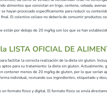
ndo alimentos que consistan en trigo, centeno, cebada, avenas
ue se hayan procesado específicamente para reducir su conteni
final. El colectivo celiaco no debería de consumir productos c
ue están por debajo de 20 mg/kg son los que se han establecido
 la LISTA OFICIAL DE ALIM
ara facilitar la correcta realización de la dieta sin gluten. Incl
 aptos para su tratamiento: la dieta sin gluten. Actualmente, g
n contener menos de 20 mg/kg de gluten, por lo que serían apt
 forma individual, revisando sus ingredientes, etiquetado y do
 en formato físico y digital. El formato físico se envía directame