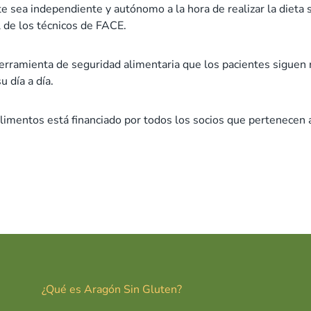
 sea independiente y autónomo a la hora de realizar la dieta sin
l de los técnicos de FACE.
erramienta de seguridad alimentaria que los pacientes siguen 
u día a día.
e alimentos está financiado por todos los socios que pertenece
¿Qué es Aragón Sin Gluten?