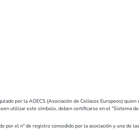
regulado por la AOECS (Asociación de Celíacos Europeos) quien
eseen utilizar este símbolo, deben certificarse en el “Sistema d
o por el nº de registro concedido por la asociación y una de 