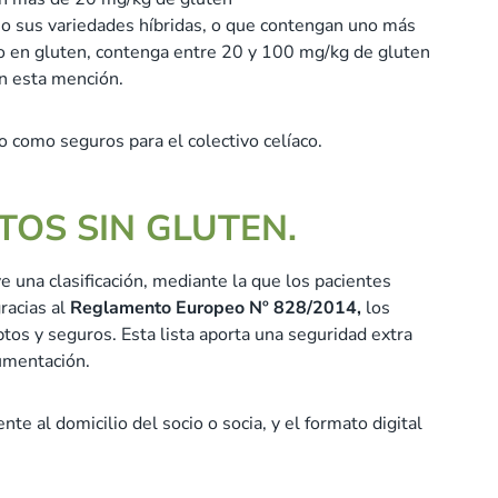
 o sus variedades híbridas, o que contengan uno más
do en gluten, contenga entre 20 y 100 mg/kg de gluten
on esta mención.
 como seguros para el colectivo celíaco.
ENTOS SIN GLUTEN.
uye una clasificación, mediante la que los pacientes
racias al
Reglamento Europeo Nº 828/2014,
los
os y seguros. Esta lista aporta una seguridad extra
cumentación.
nte al domicilio del socio o socia, y el formato digital