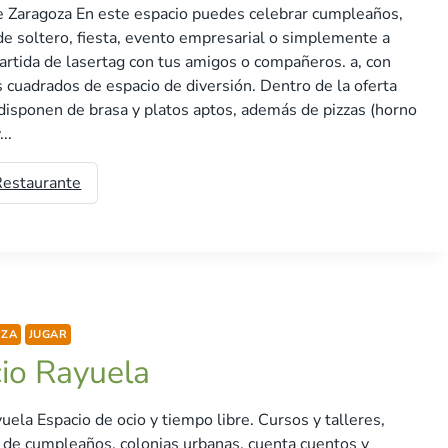
e Zaragoza En este espacio puedes celebrar cumpleaños,
e soltero, fiesta, evento empresarial o simplemente a
artida de lasertag con tus amigos o compañeros. a, con
cuadrados de espacio de diversión. Dentro de la oferta
 disponen de brasa y platos aptos, además de pizzas (horno
..
Restaurante
OZA
JUGAR
io Rayuela
uela Espacio de ocio y tiempo libre. Cursos y talleres,
 de cumpleaños, colonias urbanas, cuenta cuentos y