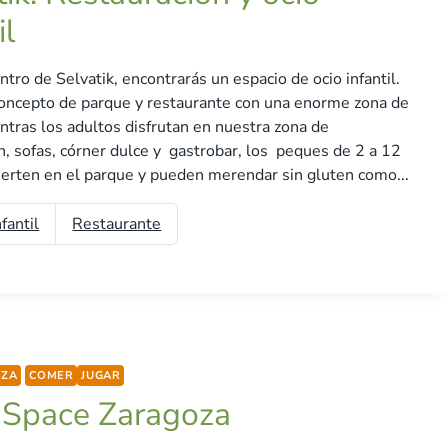
il
ntro de Selvatik, encontrarás un espacio de ocio infantil.
oncepto de parque y restaurante con una enorme zona de
ntras los adultos disfrutan en nuestra zona de
n, sofas, córner dulce y gastrobar, los peques de 2 a 12
ierten en el parque y pueden merendar sin gluten como...
fantil
Restaurante
OZA
COMER
JUGAR
 Space Zaragoza