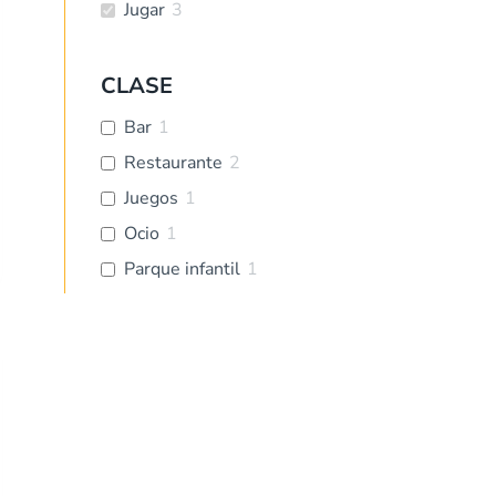
Jugar
3
CLASE
Bar
1
Restaurante
2
Juegos
1
Ocio
1
Parque infantil
1