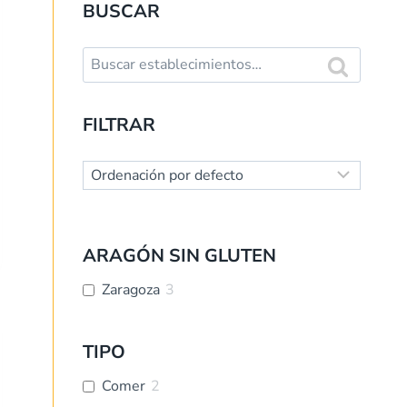
BUSCAR
Buscar:
Buscar
FILTRAR
ARAGÓN SIN GLUTEN
Zaragoza
3
TIPO
Comer
2