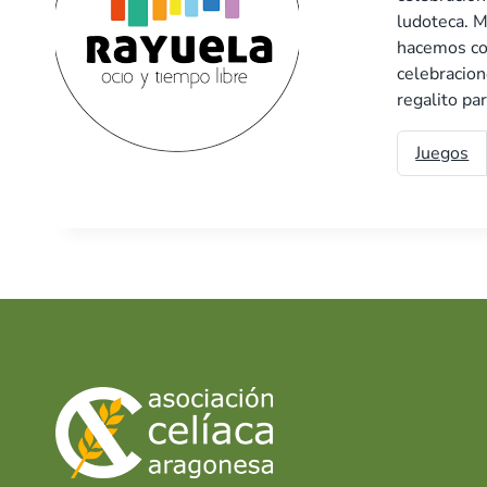
ludoteca. M
hacemos co
celebracion
regalito pa
Juegos