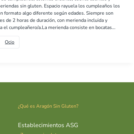
eriendas sin gluten. Espacio rayuela los cumpleaños los
n formato algo diferente según edades. Siempre son
es de 2 horas de duración, con merienda incluida y
ra el cumpleañero/a.La merienda consiste en bocatas...
Ocio
¿Qué es Aragón Sin Gluten?
Establecimientos ASG