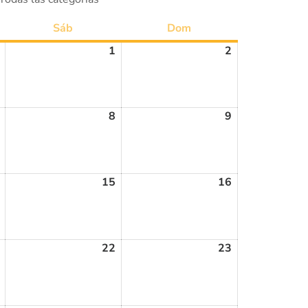
Sáb
Dom
1
2
8
9
15
16
22
23