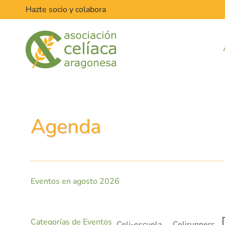
Hazte socio y colabora
Agenda
Eventos en agosto 2026
Categorías de Eventos
Celi-escuela
Celirunners