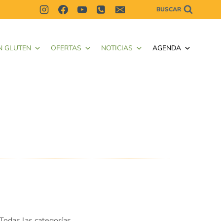
BUSCAR
N GLUTEN
OFERTAS
NOTICIAS
AGENDA
Todas las categorías