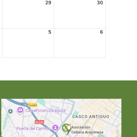
29
30
5
6