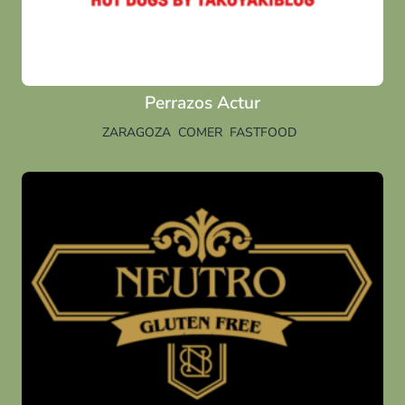
Perrazos Actur
ZARAGOZA
COMER
FASTFOOD