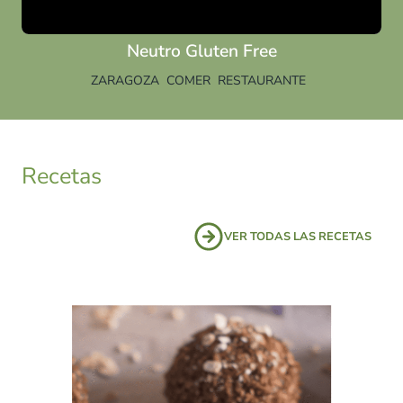
Neutro Gluten Free
ZARAGOZA
COMER
RESTAURANTE
Recetas
VER TODAS LAS RECETAS