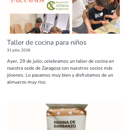
Taller de cocina para niños
31 julio, 2026
Ayer, 29 de julio, celebramos un taller de cocina en
nuestra sede de Zaragoza con nuestros socios más
jóvenes. Lo pasamos muy bien y disfrutamos de un
almuerzo muy rico.