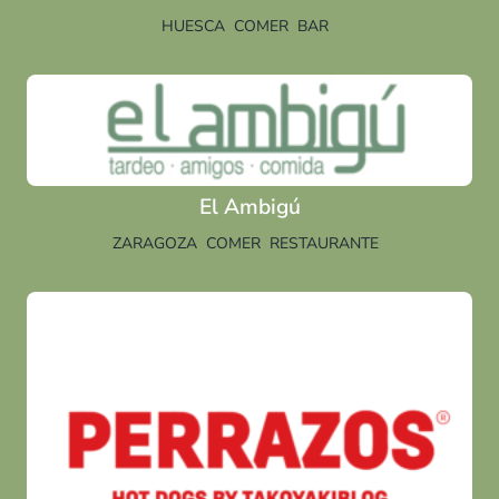
HUESCA
COMER
BAR
El Ambigú
ZARAGOZA
COMER
RESTAURANTE