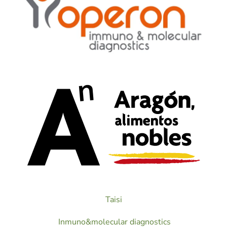
Taisi
Inmuno&molecular diagnostics