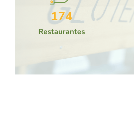
174
Restaurantes