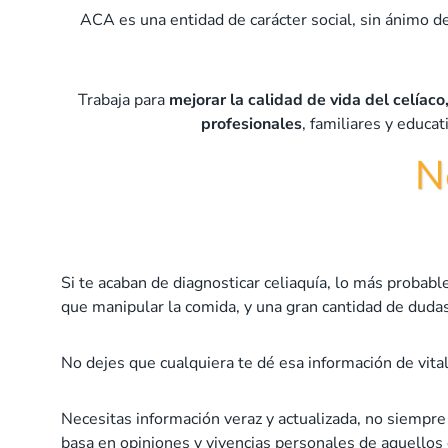
ACA es una entidad de carácter social, sin ánimo de
Trabaja para
mejorar la calidad de vida del celíac
profesionales
, familiares y educ
N
Si te acaban de diagnosticar celiaquía, lo más proba
que manipular la comida, y una gran cantidad de duda
No dejes que cualquiera te dé esa información de vital
Necesitas información veraz y actualizada, no siempr
basa en opiniones y vivencias personales de aquellos 