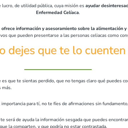
 lucro, de utilidad pública, cuya misión es
ayudar desinteres
Enfermedad Celíaca
.
o, ofrece información y asesoramiento sobre la alimentación 
ativos que pueden presentarse a las personas celiacas como co
o dejes que te lo cuenten
ble es que te sientas perdido, que no tengas claro qué puedes
s más.
 importancia para tí, no te fíes de afirmaciones sin fundamento,
e te será de ayuda la información sesgada que puedes encontra
que la comparten, y que podría no estar contrastada.