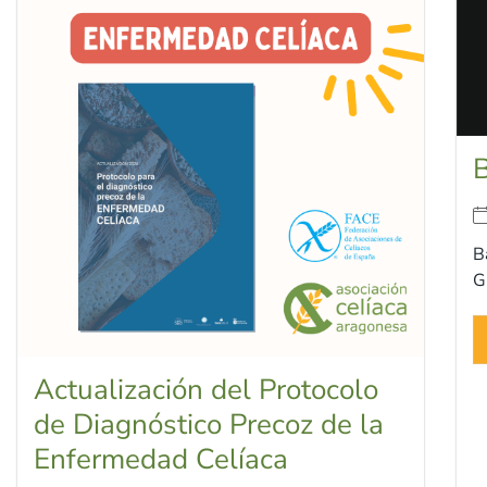
B
B
G
Actualización del Protocolo
de Diagnóstico Precoz de la
Enfermedad Celíaca