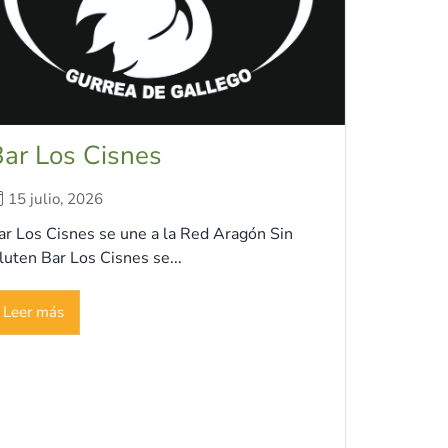
ar Los Cisnes
15 julio, 2026
ar Los Cisnes se une a la Red Aragón Sin
luten Bar Los Cisnes se...
Leer más