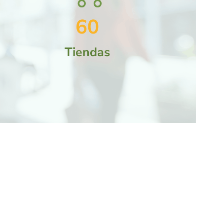
60
Tiendas