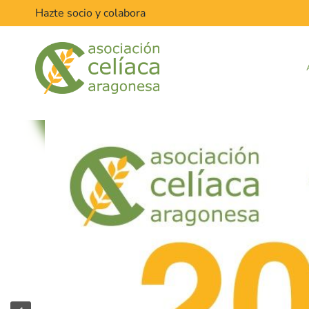
Hazte socio y colabora