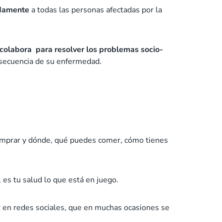
adamente
a todas las personas afectadas por la
y colabora para resolver los problemas socio-
nsecuencia de su enfermedad.
 comprar y dónde, qué puedes comer, cómo tienes
 es tu salud lo que está en juego.
r en redes sociales, que en muchas ocasiones se