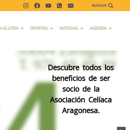
BUSCAR
N GLUTEN
OFERTAS
NOTICIAS
AGENDA
Descubre todos los
beneficios de ser
socio de la
Asociación Celíaca
Aragonesa.