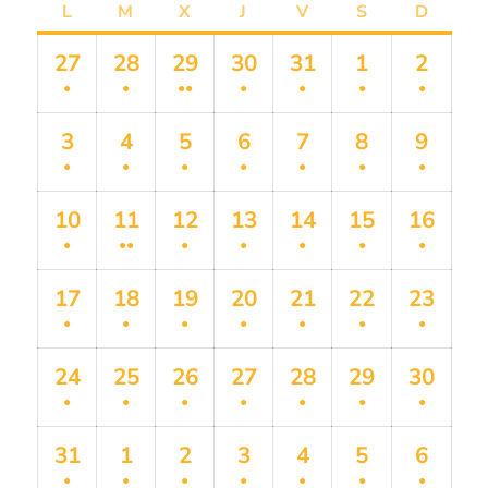
L
M
X
J
V
S
D
27
28
29
30
31
1
2
●
●
●●
●
●
●
●
3
4
5
6
7
8
9
●
●
●
●
●
●
●
10
11
12
13
14
15
16
●
●●
●
●
●
●
●
17
18
19
20
21
22
23
●
●
●
●
●
●
●
24
25
26
27
28
29
30
●
●
●
●
●
●
●
31
1
2
3
4
5
6
●
●
●
●
●
●
●