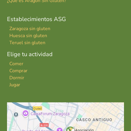
¿Qué es Aragón Sin Gluten?
Establecimientos ASG
Zaragoza sin gluten
Huesca sin gluten
Teruel sin gluten
Elige tu actividad
Comer
Comprar
Dormir
Jugar