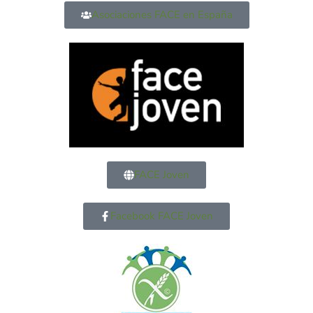
Asociaciones FACE en España
FACE Joven
Facebook FACE Joven