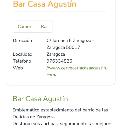
Bar Casa Agustín
Comer
Bar
Dirección
C/ Jordana 6
Zaragoza -
Zaragoza 50017
Localidad
Zaragoza
Teléfono
976334826
Web
//www.cerveceriacasaagustin.
com/
Bar Casa Agustín
Emblemático establecimiento del barrio de las
Delicias de Zaragoza.
Destacan sus anchoas, seguramente las mejores