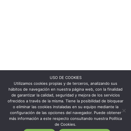
USO DE COOKIES
Utilizamos cookies propias y de terceros, analizando sus
hábitos de navegación en nuestra página web, con la finalidad
de garantizar la calidad, seguridad y mejora de los servicios
ofrecidos a través de la misma. Tiene la posibilidad de bloquear
o eliminar las cookies instaladas en su equipo mediante la
configuración de las opciones del navegador. Puede obtener
más información a este respecto consultando nuestra Política
de Cookies.