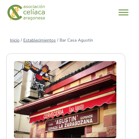
Saltar
al
contenido
Inicio
/
Establecimientos
/
Bar Casa Agustín