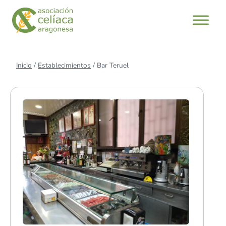
Saltar
al
contenido
Inicio
/
Establecimientos
/
Bar Teruel