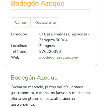
Bodegón Azoque
Comer
Restaurante
Dirección
C/ Casa Jiménez,6
Zaragoza -
Zaragoza 50004
Localidad
Zaragoza
Teléfono
976220320
Web
//bodegonazoque.com/
Bodegón Azoque
Cocina de mercado, platos del día, jornada
gastronómica, cocidos los jueves, y mucha más
oferta sin gluten en esta alta taberna
gastronómica.