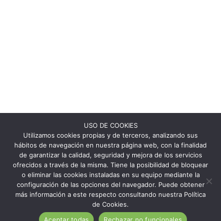
USO DE COOKIES
Utilizamos cookies propias y de terceros, analizando sus
hábitos de navegación en nuestra página web, con la finalidad
de garantizar la calidad, seguridad y mejora de los servicios
ofrecidos a través de la misma. Tiene la posibilidad de bloquear
o eliminar las cookies instaladas en su equipo mediante la
configuración de las opciones del navegador. Puede obtener
más información a este respecto consultando nuestra Política
de Cookies.
Aceptar todas
Rechazar no funcionales