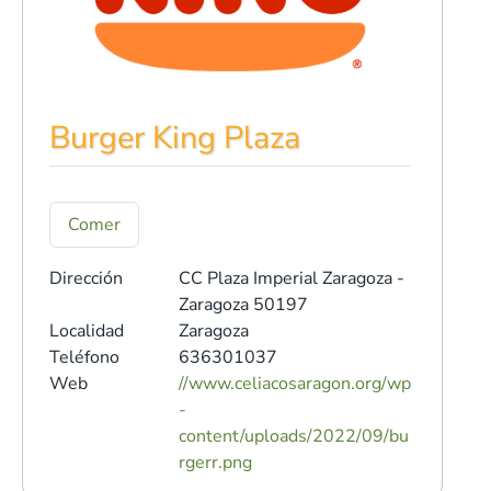
Burger King Plaza
Comer
Dirección
CC Plaza Imperial
Zaragoza -
Zaragoza 50197
Localidad
Zaragoza
Teléfono
636301037
Web
//www.celiacosaragon.org/wp
-
content/uploads/2022/09/bu
rgerr.png