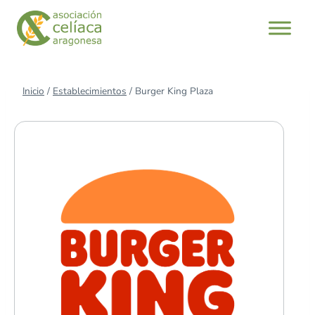
Saltar
al
contenido
Inicio
/
Establecimientos
/
Burger King Plaza