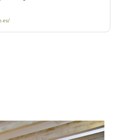
e.es/