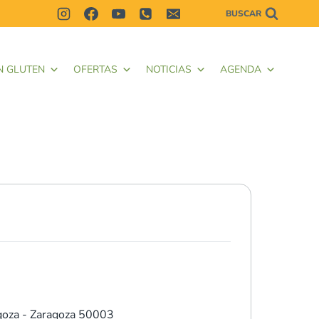
BUSCAR
N GLUTEN
OFERTAS
NOTICIAS
AGENDA
goza - Zaragoza 50003