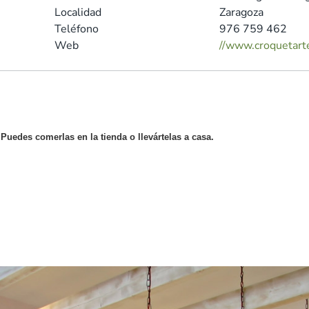
Localidad
Zaragoza
Teléfono
976 759 462
Web
//www.croquetart
Puedes comerlas en la tienda o llevártelas a casa.