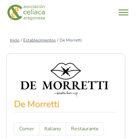
Saltar
al
contenido
Inicio
/
Establecimientos
/
De Morretti
De Morretti
Comer
Italiano
Restaurante