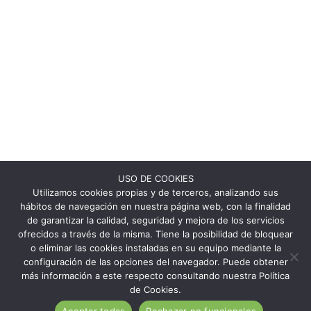
USO DE COOKIES
Utilizamos cookies propias y de terceros, analizando sus
hábitos de navegación en nuestra página web, con la finalidad
de garantizar la calidad, seguridad y mejora de los servicios
ofrecidos a través de la misma. Tiene la posibilidad de bloquear
o eliminar las cookies instaladas en su equipo mediante la
configuración de las opciones del navegador. Puede obtener
más información a este respecto consultando nuestra Política
de Cookies.
Aceptar todas
Rechazar no funcionales