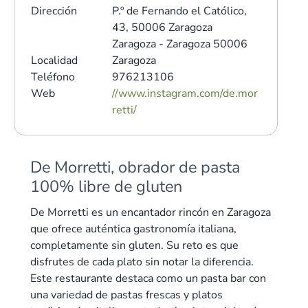
Dirección
P.º de Fernando el Católico,
43, 50006 Zaragoza
Zaragoza - Zaragoza 50006
Localidad
Zaragoza
Teléfono
976213106
Web
//www.instagram.com/de.mor
retti/
De Morretti, obrador de pasta
100% libre de gluten
De Morretti es un encantador rincón en Zaragoza
que ofrece auténtica gastronomía italiana,
completamente sin gluten. Su reto es que
disfrutes de cada plato sin notar la diferencia.
Este restaurante destaca como un pasta bar con
una variedad de pastas frescas y platos