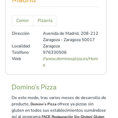
Comer
Pizzería
Dirección
Avenida de Madrid, 208-212
Zaragoza - Zaragoza 50017
Localidad
Zaragoza
Teléfono
976330506
Web
//www.dominospizza.es/Hom
e
Domino’s Pizza
De este modo, tras varios meses de desarrollo de
producto,
ofrece ya pizzas sin
Domino´s Pizza
gluten en todos sus establecimientos sumándose
así al programa
FACE Restauración Sin Gluten/ Gluten