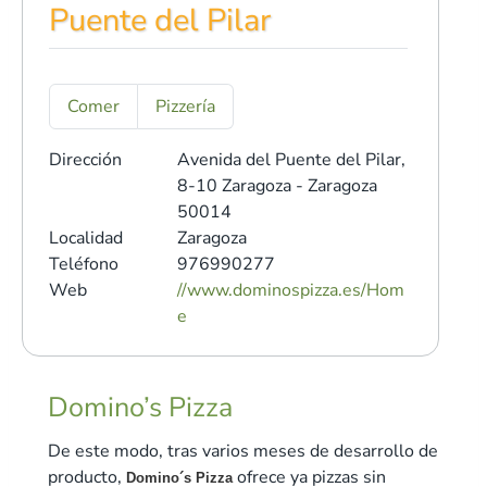
Puente del Pilar
Comer
Pizzería
Dirección
Avenida del Puente del Pilar,
8-10
Zaragoza - Zaragoza
50014
Localidad
Zaragoza
Teléfono
976990277
Web
//www.dominospizza.es/Hom
e
Domino’s Pizza
De este modo, tras varios meses de desarrollo de
producto,
ofrece ya pizzas sin
Domino´s Pizza