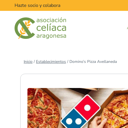
Saltar
Hazte socio y colabora
al
contenido
Inicio
/
Establecimientos
/
Domino’s Pizza Avellaneda