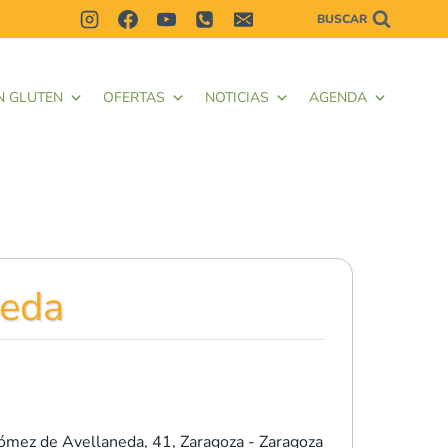
BUSCAR
N GLUTEN
OFERTAS
NOTICIAS
AGENDA
neda
ómez de Avellaneda, 41,
Zaragoza - Zaragoza