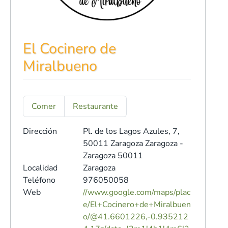
El Cocinero de
Miralbueno
Comer
Restaurante
Dirección
Pl. de los Lagos Azules, 7,
50011 Zaragoza
Zaragoza -
Zaragoza 50011
Localidad
Zaragoza
Teléfono
976050058
Web
//www.google.com/maps/plac
e/El+Cocinero+de+Miralbuen
o/@41.6601226,-0.935212