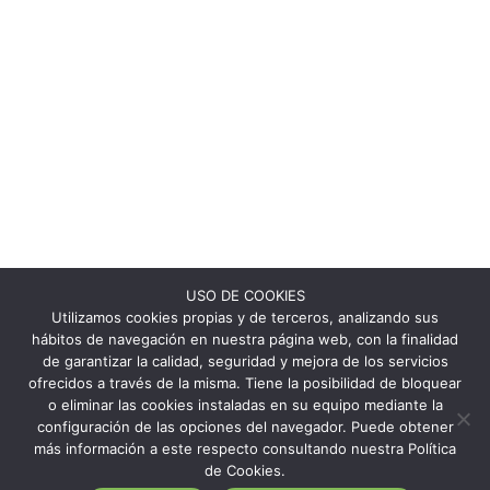
USO DE COOKIES
Utilizamos cookies propias y de terceros, analizando sus
hábitos de navegación en nuestra página web, con la finalidad
de garantizar la calidad, seguridad y mejora de los servicios
ofrecidos a través de la misma. Tiene la posibilidad de bloquear
o eliminar las cookies instaladas en su equipo mediante la
configuración de las opciones del navegador. Puede obtener
más información a este respecto consultando nuestra Política
de Cookies.