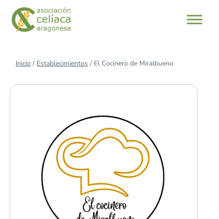
Saltar
al
contenido
Inicio
/
Establecimientos
/
El Cocinero de Miralbueno