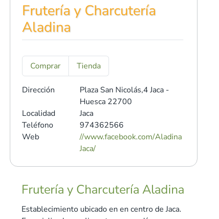
Frutería y Charcutería
Aladina
Comprar
Tienda
Dirección
Plaza San Nicolás,4
Jaca -
Huesca 22700
Localidad
Jaca
Teléfono
974362566
Web
//www.facebook.com/Aladina
Jaca/
Frutería y Charcutería Aladina
Establecimiento ubicado en en centro de Jaca.