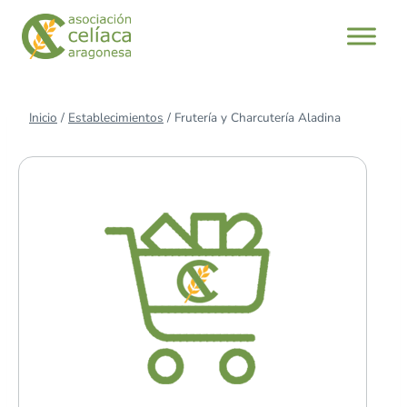
Saltar
al
contenido
Inicio
/
Establecimientos
/
Frutería y Charcutería Aladina