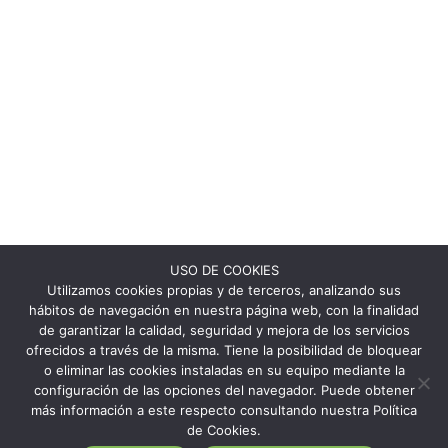
USO DE COOKIES
Utilizamos cookies propias y de terceros, analizando sus
hábitos de navegación en nuestra página web, con la finalidad
de garantizar la calidad, seguridad y mejora de los servicios
ofrecidos a través de la misma. Tiene la posibilidad de bloquear
o eliminar las cookies instaladas en su equipo mediante la
configuración de las opciones del navegador. Puede obtener
más información a este respecto consultando nuestra Política
de Cookies.