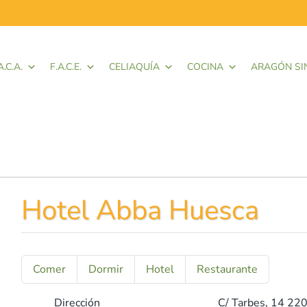
A.C.A.
F.A.C.E.
CELIAQUÍA
COCINA
ARAGÓN SI
Hotel Abba Huesca
Comer
Dormir
Hotel
Restaurante
Dirección
C/ Tarbes, 14 22