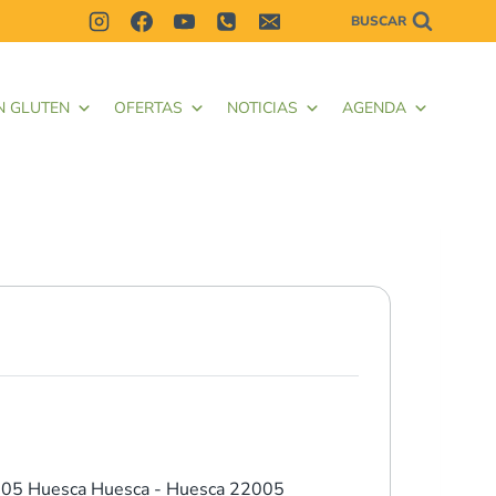
BUSCAR
N GLUTEN
OFERTAS
NOTICIAS
AGENDA
005 Huesca
Huesca - Huesca 22005