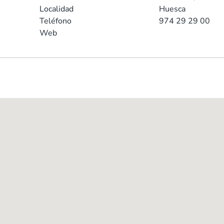
Localidad
Huesca
Teléfono
974 29 29 00
Web