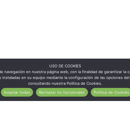
USO DE COOKIES
e navegación en nuestra página web, con la finalidad de garantizar la ca
ies instaladas en su equipo mediante la configuración de las opciones 
consultando nuestra Política de Cookies.
Aceptar todas
Rechazar no funcionales
Política de Cookies
¿Qué es Aragón Sin Gluten?