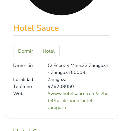
Hotel Sauce
Dormir
Hotel
Dirección
C/ Espoz y Mina,33
Zaragoza
- Zaragoza 50003
Localidad
Zaragoza
Teléfono
976208050
Web
//www.hotelsauce.com/es/ho
tel/localizacion-hotel-
zaragoza