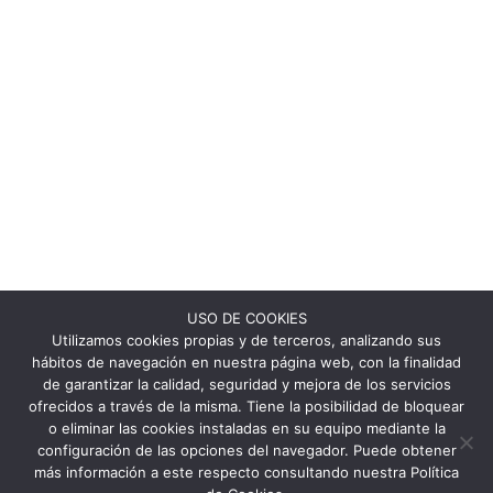
USO DE COOKIES
Utilizamos cookies propias y de terceros, analizando sus
hábitos de navegación en nuestra página web, con la finalidad
de garantizar la calidad, seguridad y mejora de los servicios
ofrecidos a través de la misma. Tiene la posibilidad de bloquear
o eliminar las cookies instaladas en su equipo mediante la
configuración de las opciones del navegador. Puede obtener
más información a este respecto consultando nuestra Política