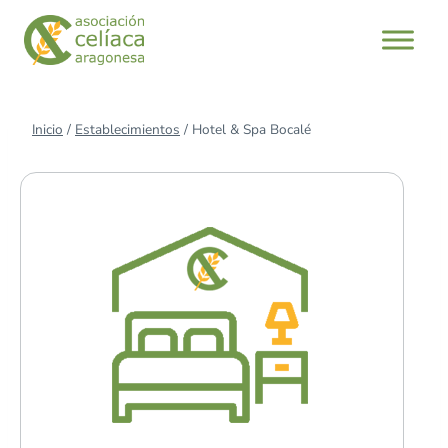
Saltar
al
contenido
Inicio
/
Establecimientos
/
Hotel & Spa Bocalé