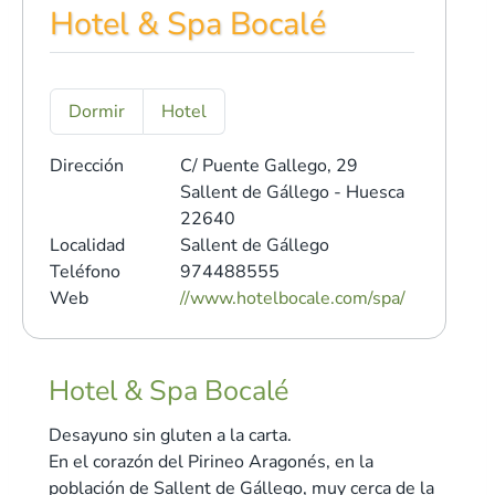
Hotel & Spa Bocalé
Dormir
Hotel
Dirección
C/ Puente Gallego, 29
Sallent de Gállego - Huesca
22640
Localidad
Sallent de Gállego
Teléfono
974488555
Web
//www.hotelbocale.com/spa/
Hotel & Spa Bocalé
Desayuno sin gluten a la carta.
En el corazón del Pirineo Aragonés, en la
población de Sallent de Gállego, muy cerca de la