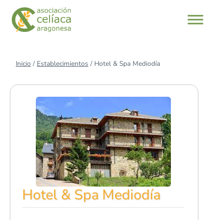
Saltar
al
contenido
Inicio
/
Establecimientos
/
Hotel & Spa Mediodía
Hotel & Spa Mediodía