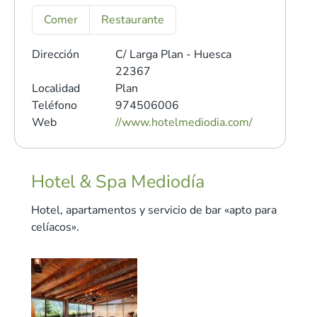
Comer
Restaurante
Dirección
C/ Larga
Plan - Huesca
22367
Localidad
Plan
Teléfono
974506006
Web
//www.hotelmediodia.com/
Hotel & Spa Mediodía
Hotel, apartamentos y servicio de bar «apto para
celíacos».