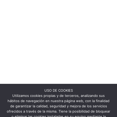
USO DE COOKIES
Utilizamos cookies propias y de terceros, analizando sus
hábitos de navegación en nuestra página web, con la finalidad
de garantizar la calidad, seguridad y mejora de los servicios
ofrecidos a través de la misma. Tiene la posibilidad de bloquear
o eliminar las cookies instaladas en su equipo mediante la