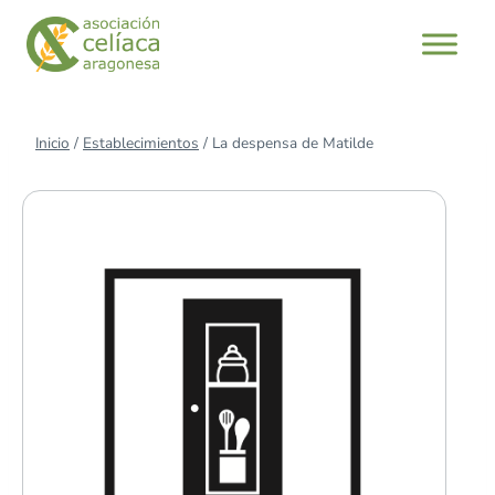
Saltar
al
contenido
Inicio
/
Establecimientos
/
La despensa de Matilde