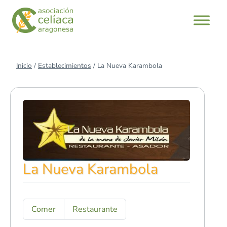
Saltar
al
contenido
Inicio
/
Establecimientos
/
La Nueva Karambola
La Nueva Karambola
Comer
Restaurante