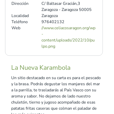
Dirección
C/ Baltasar Gracián,3
Zaragoza - Zaragoza 50005
Localidad
Zaragoza
Teléfono
976402132
Web
//www.celiacosaragon.org/wp
-
content/uploads/2022/10/pu
lpo.png
La Nueva Karambola
Un sitio destacado en su carta es para el pescado
y la brasa. Podrás degustar los manjares del mar
a la parrilla, te trasladarás al País Vasco con su
aroma y sabor. No dejamos de lado nuestro
chuletón, tierno y jugoso acompañado de esas
patatas fritas caseras que colman el paladar de