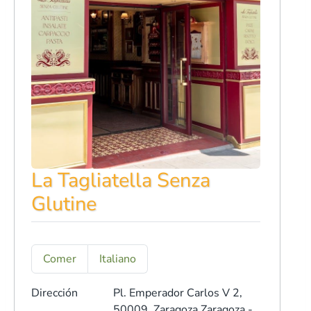
La Tagliatella Senza
Glutine
Comer
Italiano
Dirección
Pl. Emperador Carlos V 2,
50009, Zaragoza
Zaragoza -