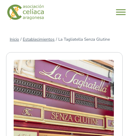
Saltar
al
contenido
Inicio
/
Establecimientos
/
La Tagliatella Senza Glutine