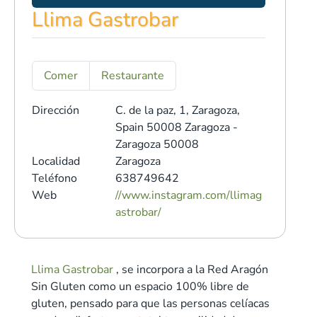
Llima Gastrobar
Comer
Restaurante
Dirección
C. de la paz, 1, Zaragoza,
Spain 50008
Zaragoza -
Zaragoza 50008
Localidad
Zaragoza
Teléfono
638749642
Web
//www.instagram.com/llimag
astrobar/
Llima Gastrobar
, se incorpora a la Red Aragón
Sin Gluten como un espacio 100% libre de
gluten, pensado para que las personas celíacas