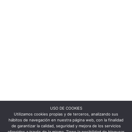
USO DE COOKIES
Utilizamos cookies propias y de terceros, analizando sus
hábitos de navegación en nuestra página web, con la finalidad
de garantizar la calidad, seguridad y mejora de los servicios
ofrecidos a través de la misma. Tiene la posibilidad de bloquear