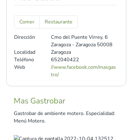
Comer
Restaurante
Dirección
Cmo del Puente Virrey, 6
Zaragoza - Zaragoza 50008
Localidad
Zaragoza
Teléfono
652040422
Web
//www.facebook.com/masgas
tro/
Mas Gastrobar
Gastrobar de ambiente motero. Especialidad:
Menú Motero.