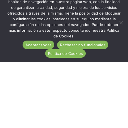
hábitos de navegación en nuestra página web, con la finalidad
de garantizar la calidad, seguridad y mejora de los servicios
ofrecidos a través de la misma. Tiene la posibilidad de bloquear
o eliminar las cookies instaladas en su equipo mediante la
configuración de las opciones del navegador. Puede obtener
más información a este respecto consultando nuestra Política
de Cookies.
Aceptar todas
Rechazar no funcionales
Política de Cookies
ACA es una entidad de carácter social, sin ánimo de
lucro, de utilidad pública, cuya misión es ayudar