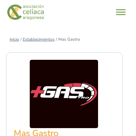
Saltar
al
contenido
Inicio
/
Establecimientos
/
Mas Gastro
Mas Gastro