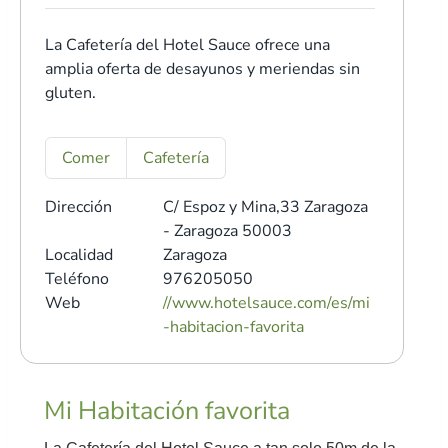
La Cafetería del Hotel Sauce ofrece una
amplia oferta de desayunos y meriendas sin
gluten.
Comer
Cafetería
Dirección
C/ Espoz y Mina,33
Zaragoza
- Zaragoza 50003
Localidad
Zaragoza
Teléfono
976205050
Web
//www.hotelsauce.com/es/mi
-habitacion-favorita
Mi Habitación favorita