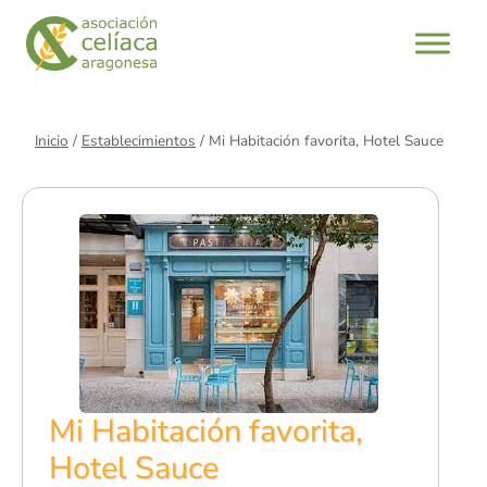
Saltar
al
contenido
Inicio
/
Establecimientos
/
Mi Habitación favorita, Hotel Sauce
Mi Habitación favorita,
Hotel Sauce