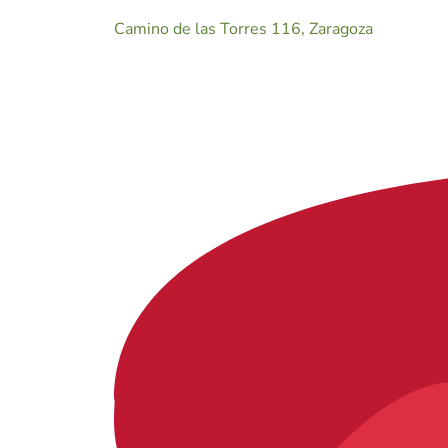
Camino de las Torres 116, Zaragoza