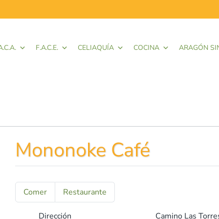
A.C.A.
F.A.C.E.
CELIAQUÍA
COCINA
ARAGÓN SI
Mononoke Café
Comer
Restaurante
Dirección
Camino Las Torre