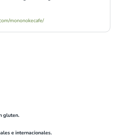
.com/mononokecafe/
n gluten.
ales e internacionales.