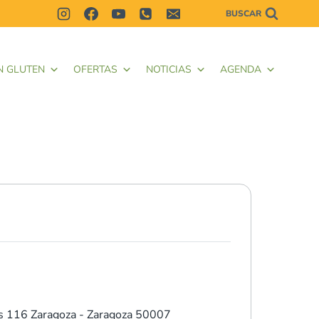
BUSCAR
N GLUTEN
OFERTAS
NOTICIAS
AGENDA
s 116
Zaragoza - Zaragoza 50007