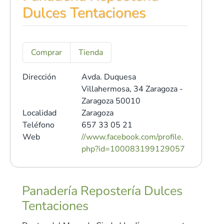
Dulces Tentaciones
Comprar
Tienda
Dirección
Avda. Duquesa
Villahermosa, 34
Zaragoza -
Zaragoza 50010
Localidad
Zaragoza
Teléfono
657 33 05 21
Web
//www.facebook.com/profile.
php?id=100083199129057
Panadería Repostería Dulces
Tentaciones