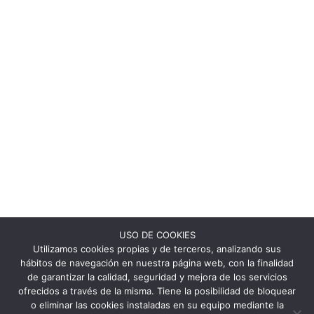
USO DE COOKIES
Utilizamos cookies propias y de terceros, analizando sus
hábitos de navegación en nuestra página web, con la finalidad
de garantizar la calidad, seguridad y mejora de los servicios
ofrecidos a través de la misma. Tiene la posibilidad de bloquear
o eliminar las cookies instaladas en su equipo mediante la