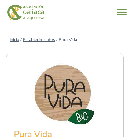
Saltar
al
contenido
Inicio
/
Establecimientos
/
Pura Vida
Pura Vida