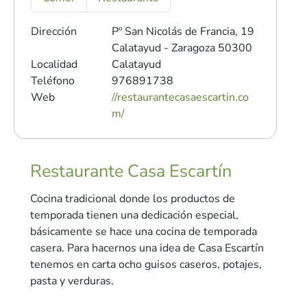
Dirección
Pº San Nicolás de Francia, 19
Calatayud - Zaragoza 50300
Localidad
Calatayud
Teléfono
976891738
Web
//restaurantecasaescartin.co
m/
Restaurante Casa Escartín
Cocina tradicional donde los productos de
temporada tienen una dedicación especial,
básicamente se hace una cocina de temporada
casera. Para hacernos una idea de Casa Escartín
tenemos en carta ocho guisos caseros, potajes,
pasta y verduras.