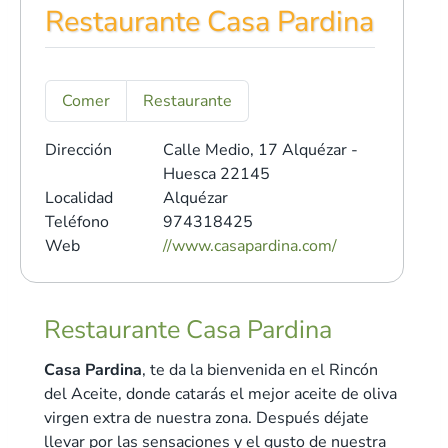
Restaurante Casa Pardina
Comer
Restaurante
Dirección
Calle Medio, 17
Alquézar -
Huesca 22145
Localidad
Alquézar
Teléfono
974318425
Web
//www.casapardina.com/
Restaurante Casa Pardina
Casa Pardina
, te da la bienvenida en el Rincón
del Aceite, donde catarás el mejor aceite de oliva
virgen extra de nuestra zona. Después déjate
llevar por las sensaciones y el gusto de nuestra