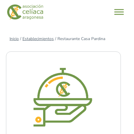
Saltar
al
contenido
Inicio
/
Establecimientos
/
Restaurante Casa Pardina