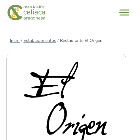
Saltar
al
contenido
Inicio
/
Establecimientos
/
Restaurante El Origen