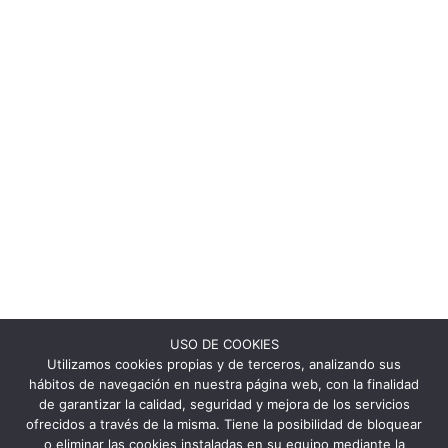
USO DE COOKIES
Utilizamos cookies propias y de terceros, analizando sus
hábitos de navegación en nuestra página web, con la finalidad
de garantizar la calidad, seguridad y mejora de los servicios
ofrecidos a través de la misma. Tiene la posibilidad de bloquear
o eliminar las cookies instaladas en su equipo mediante la