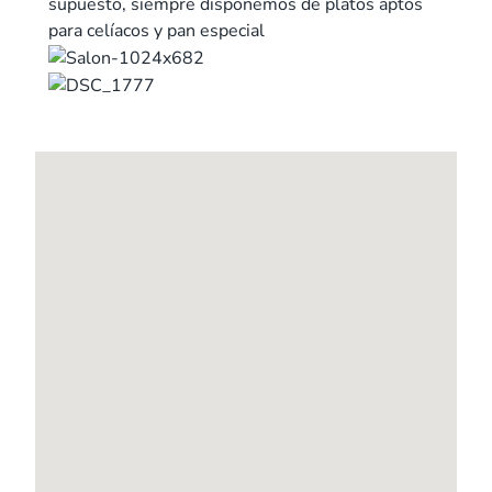
supuesto, siempre disponemos de platos aptos
para celíacos y pan especial