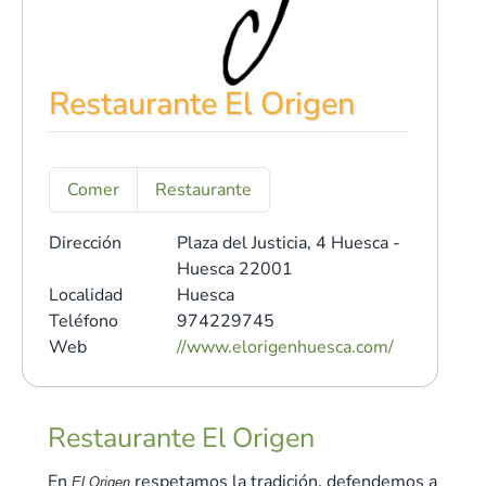
Restaurante El Origen
Comer
Restaurante
Dirección
Plaza del Justicia, 4
Huesca -
Huesca 22001
Localidad
Huesca
Teléfono
974229745
Web
//www.elorigenhuesca.com/
Restaurante El Origen
En
respetamos la tradición, defendemos a
El Origen