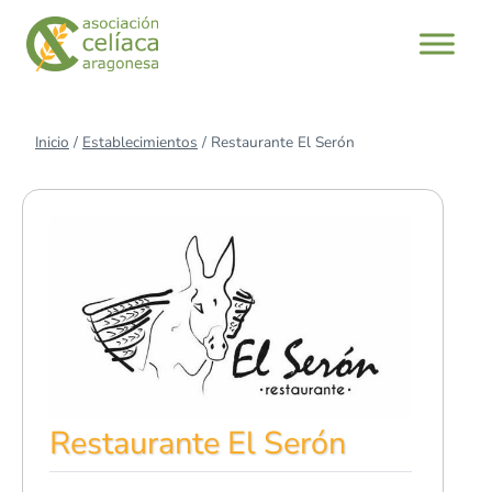
Saltar
al
contenido
Inicio
/
Establecimientos
/
Restaurante El Serón
Restaurante El Serón