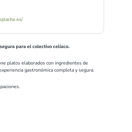
eplache.es/
egura para el colectivo celíaco.
ne platos elaborados con ingredientes de
a experiencia gastronómica completa y segura.
upaciones.