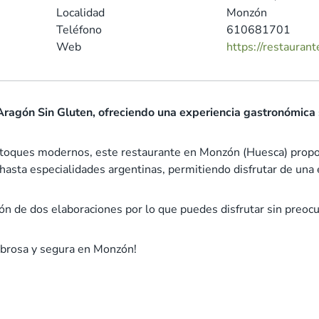
Localidad
Monzón
Teléfono
610681701
Web
https://restaurant
Aragón Sin Gluten, ofreciendo una experiencia gastronómica s
y toques modernos, este restaurante en Monzón (Huesca) propo
 hasta especialidades argentinas, permitiendo disfrutar de un
ión de dos elaboraciones por lo que puedes disfrutar sin preoc
 sabrosa y segura en Monzón!