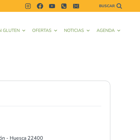
BUSCAR
N GLUTEN
OFERTAS
NOTICIAS
AGENDA
ón - Huesca 22400