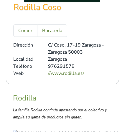
Rodilla Coso
Comer
Bocatería
Dirección
C/ Coso, 17-19
Zaragoza -
Zaragoza 50003
Localidad
Zaragoza
Teléfono
976291578
Web
//www.rodilla.es/
Rodilla
La familia Rodilla continúa apostando por el colectivo y
amplía su gama de productos sin gluten.