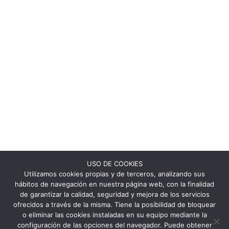
USO DE COOKIES
Utilizamos cookies propias y de terceros, analizando sus
hábitos de navegación en nuestra página web, con la finalidad
de garantizar la calidad, seguridad y mejora de los servicios
ofrecidos a través de la misma. Tiene la posibilidad de bloquear
o eliminar las cookies instaladas en su equipo mediante la
configuración de las opciones del navegador. Puede obtener