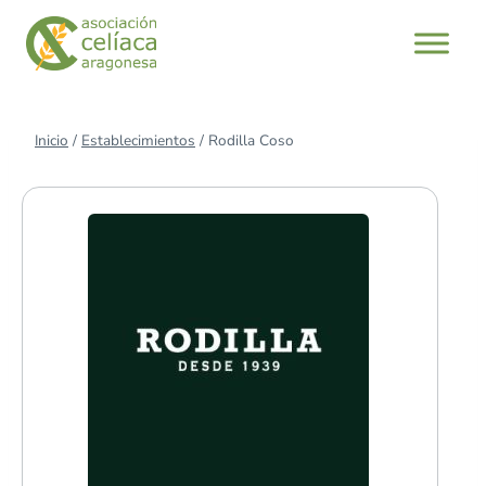
Saltar
al
contenido
Inicio
/
Establecimientos
/
Rodilla Coso