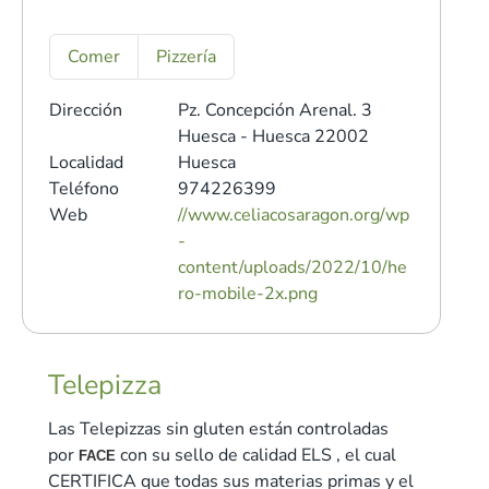
Comer
Pizzería
Dirección
Pz. Concepción Arenal. 3
Huesca - Huesca 22002
Localidad
Huesca
Teléfono
974226399
Web
//www.celiacosaragon.org/wp
-
content/uploads/2022/10/he
ro-mobile-2x.png
Telepizza
Las Telepizzas sin gluten están controladas
por
con su sello de calidad ELS , el cual
FACE
CERTIFICA que todas sus materias primas y el