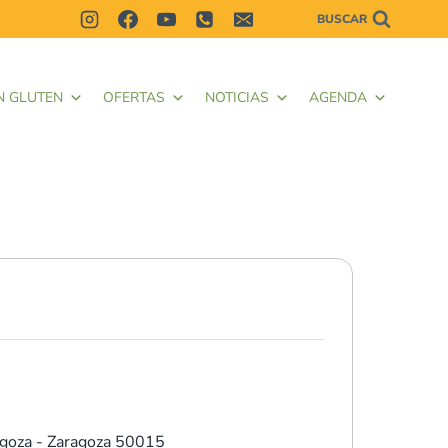
BUSCAR
N GLUTEN
OFERTAS
NOTICIAS
AGENDA
goza - Zaragoza 50015