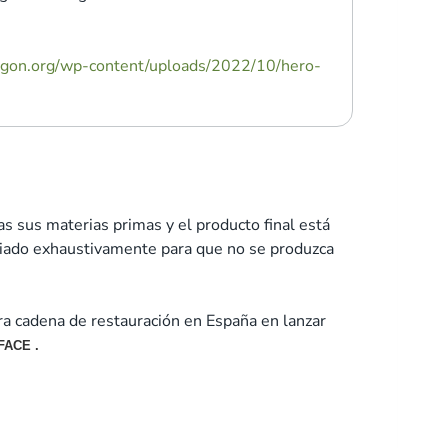
agon.org/wp-content/uploads/2022/10/hero-
s sus materias primas y el producto final está
udiado exhaustivamente para que no se produzca
ra cadena de restauración en España en lanzar
FACE .