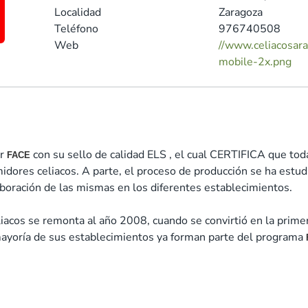
Localidad
Zaragoza
Teléfono
976740508
Web
//www.celiacosar
mobile-2x.png
or
con su sello de calidad ELS , el cual CERTIFICA que toda
FACE
umidores celiacos. A parte, el proceso de producción se ha est
aboración de las mismas en los diferentes establecimientos.
liacos se remonta al año 2008, cuando se convirtió en la prime
 mayoría de sus establecimientos ya forman parte del programa