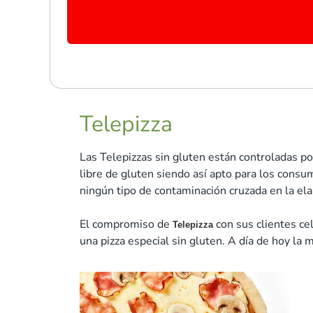
Telepizza
Las Telepizzas sin gluten están controladas p
libre de gluten siendo así apto para los cons
ningún tipo de contaminación cruzada en la el
El compromiso de
con sus clientes ce
Telepizza
una pizza especial sin gluten. A día de hoy la