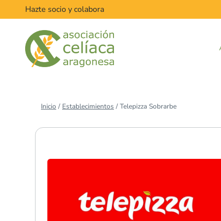
Saltar
Hazte socio y colabora
al
contenido
Inicio
/
Establecimientos
/
Telepizza Sobrarbe