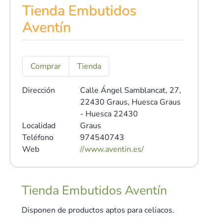
Tienda Embutidos
Aventín
Comprar
Tienda
Dirección
Calle Ángel Samblancat, 27,
22430 Graus, Huesca
Graus
- Huesca 22430
Localidad
Graus
Teléfono
974540743
Web
//www.aventin.es/
Tienda Embutidos Aventín
Disponen de productos aptos para celiacos.