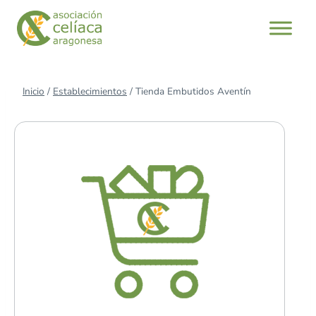
Saltar
al
contenido
Inicio
/
Establecimientos
/
Tienda Embutidos Aventín