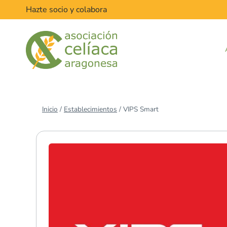
Saltar
Hazte socio y colabora
al
contenido
Inicio
/
Establecimientos
/
VIPS Smart