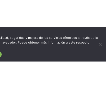
lidad, seguridad y mejora de los servicios ofrecidos a través de la
del navegador. Puede obtener más información a este respecto