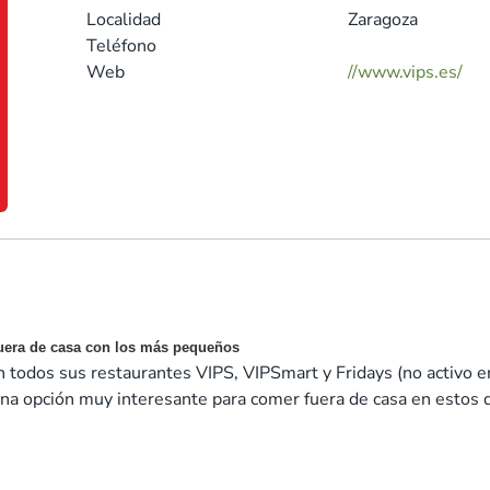
Localidad
Zaragoza
Teléfono
Web
//www.vips.es/
fuera de casa con los más pequeños
 todos sus restaurantes VIPS, VIPSmart y Fridays (no activo e
una opción muy interesante para comer fuera de casa en estos d