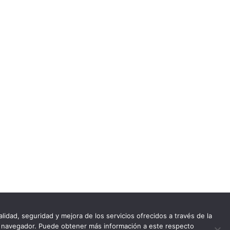
lidad, seguridad y mejora de los servicios ofrecidos a través de la
del navegador. Puede obtener más información a este respecto