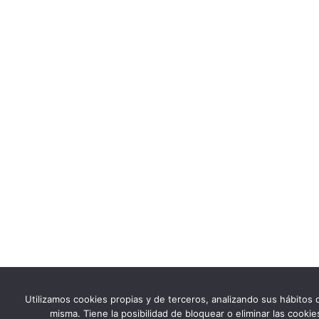
Utilizamos cookies propias y de terceros, analizando sus hábitos d
misma. Tiene la posibilidad de bloquear o eliminar las cook