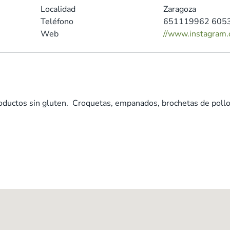
Localidad
Zaragoza
Teléfono
651119962 605
Web
//www.instagram
roductos sin gluten. Croquetas, empanados, brochetas de pol