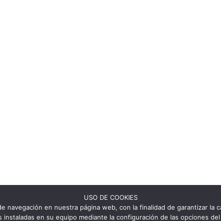
USO DE COOKIES
e navegación en nuestra página web, con la finalidad de garantizar la ca
ies instaladas en su equipo mediante la configuración de las opciones 