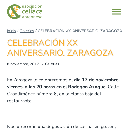
Saltar
al
contenido
Inicio
/
Galerias
/
CELEBRACIÓN XX ANIVERSARIO. ZARAGOZA
CELEBRACIÓN XX
ANIVERSARIO. ZARAGOZA
6 noviembre, 2017
Galerias
En Zaragoza lo celebraremos el
día 17 de noviembre,
viernes, a las 20 horas en el Bodegón Azoque,
Calle
Casa Jiménez número 6, en la planta baja del
restaurante.
Nos ofrecerán una degustación de cocina sin gluten,