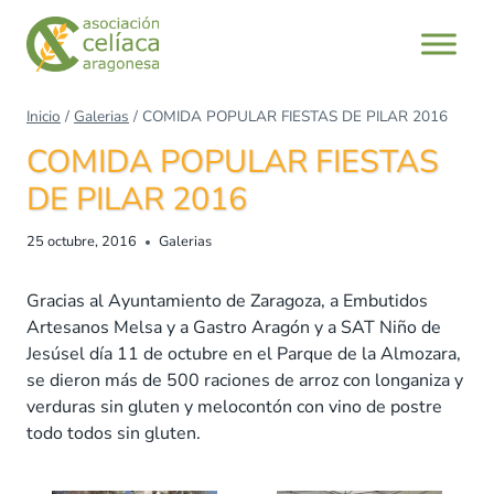
Saltar
al
contenido
Inicio
/
Galerias
/
COMIDA POPULAR FIESTAS DE PILAR 2016
COMIDA POPULAR FIESTAS
DE PILAR 2016
25 octubre, 2016
Galerias
Gracias al Ayuntamiento de Zaragoza, a Embutidos
Artesanos Melsa y a Gastro Aragón y a SAT Niño de
Jesúsel día 11 de octubre en el Parque de la Almozara,
se dieron más de 500 raciones de arroz con longaniza y
verduras sin gluten y melocontón con vino de postre
todo todos sin gluten.